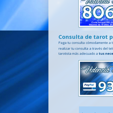
Consulta de tarot 
Paga tu consulta cómodamente a t
realizar tu consulta a través del t
tarotista más adecuado a
tus nec