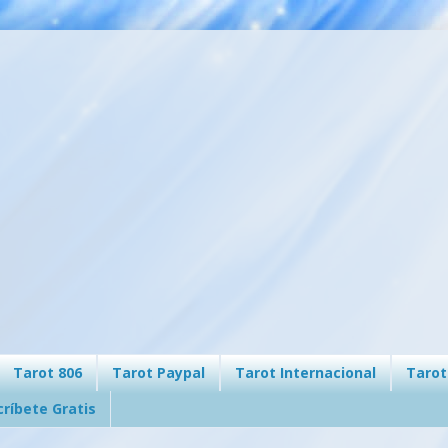
Tarot 806
Tarot Paypal
Tarot Internacional
Tarot
críbete Gratis