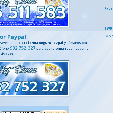
Fac
Twit
por Paypal
Tweet
ravés de la
plataforma segura Paypal
y llámanos para
932 752 327
eléfono
para que te comuniquemos con el
esidades
.