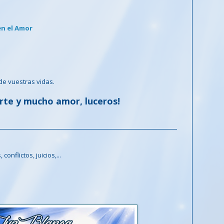
en el Amor
de vuestras vidas.
rte y mucho amor, luceros!
onflictos, juicios,...