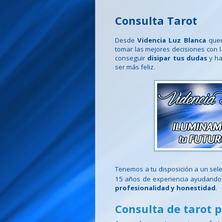
Consulta Tarot
Desde
Videncia Luz Blanca
quer
tomar las mejores decisiones con 
conseguir
disipar tus dudas
y ha
ser más feliz.
Tenemos a tu disposición a un sel
15 años de experiencia ayudando 
profesionalidad y honestidad
.
Consulta de tarot p