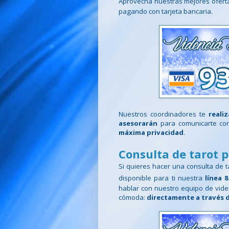
Aprovecha nuestras mejores ofert
pagando con tarjeta bancaria.
Nuestros coordinadores te
reali
asesorarán
para comunicarte co
máxima privacidad
.
Consulta de tarot p
Si quieres hacer una consulta de t
disponible para ti nuestra
línea 
hablar con nuestro equipo de vid
cómoda:
directamente a través 