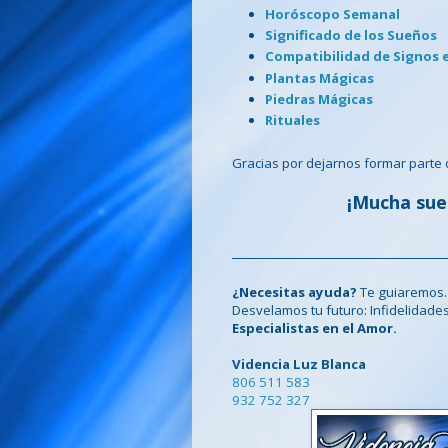
Horóscopo Semanal
Significado de los Sueños
Compatibilidad de Signos 
Plantas Mágicas
Piedras Mágicas
Rituales
Gracias por dejarnos formar parte 
¡Mucha sue
¿Necesitas ayuda?
Te guiaremos.
Desvelamos tu futuro: Infidelidades, c
Especialistas en el Amor.
Videncia Luz Blanca
806 511 583
932 752 327