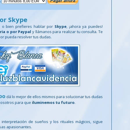
a
por Skype
o o bien prefieres hablar por
Skype
, ¡ahora ya puedes!
ria o por Paypal
y llámanos para realizar tu consulta. Te
or pueda resolver tus dudas.
po
dá lo mejor de ellos mismos para solucionar tus dudas
 nosotros para que
iluminemos tu futuro
.
a interpretación de sueños y los rituales mágicos, sigue
osas apasionantes.