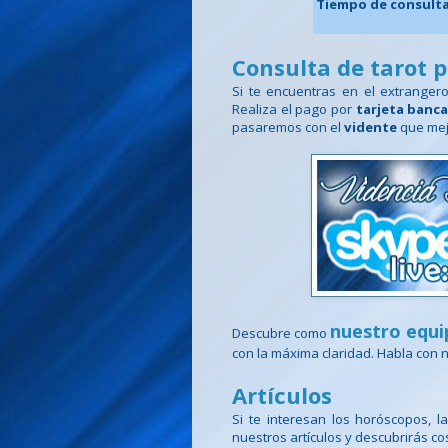
Tiempo de consult
Consulta de tarot 
Si te encuentras en el extranger
Realiza el pago por
tarjeta banca
pasaremos con el
vidente
que mej
nuestro equi
Descubre como
con la máxima claridad. Habla con
Artículos
Si te interesan los horóscopos, l
nuestros artículos y descubrirás c